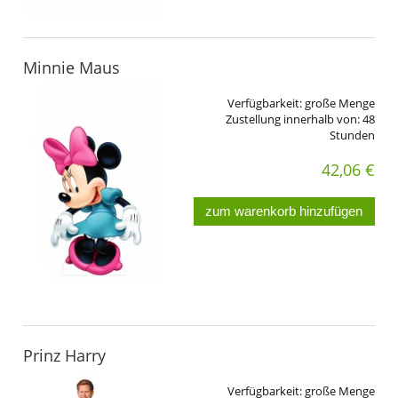
Minnie Maus
Verfügbarkeit:
große Menge
Zustellung innerhalb von:
48
Stunden
42,06 €
zum warenkorb hinzufügen
Prinz Harry
Verfügbarkeit:
große Menge