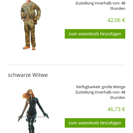
Zustellung innerhalb von:
48
Stunden
42,06 €
zum warenkorb hinzufügen
schwarze Witwe
Verfügbarkeit:
große Menge
Zustellung innerhalb von:
48
Stunden
46,73 €
zum warenkorb hinzufügen