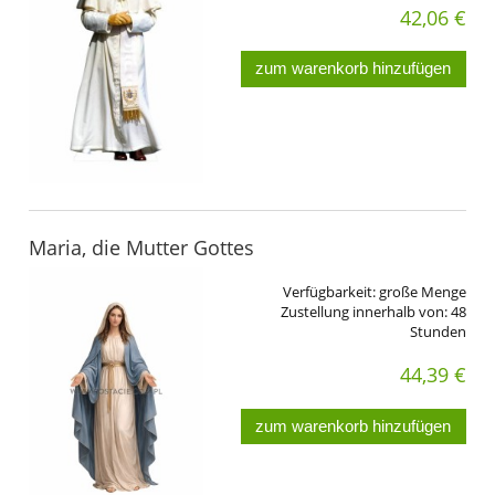
42,06 €
zum warenkorb hinzufügen
Maria, die Mutter Gottes
Verfügbarkeit:
große Menge
Zustellung innerhalb von:
48
Stunden
44,39 €
zum warenkorb hinzufügen