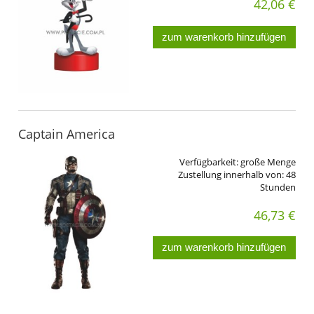
42,06 €
zum warenkorb hinzufügen
Captain America
Verfügbarkeit:
große Menge
Zustellung innerhalb von:
48
Stunden
46,73 €
zum warenkorb hinzufügen