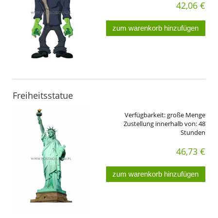
42,06 €
zum warenkorb hinzufügen
Freiheitsstatue
Verfügbarkeit:
große Menge
Zustellung innerhalb von:
48
Stunden
46,73 €
zum warenkorb hinzufügen