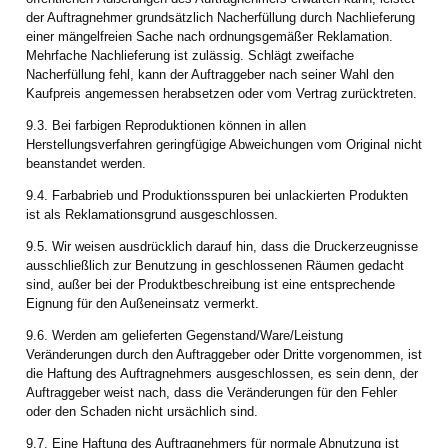
der Auftragnehmer grundsätzlich Nacherfüllung durch Nachlieferung
einer mängelfreien Sache nach ordnungsgemäßer Reklamation.
Mehrfache Nachlieferung ist zulässig. Schlägt zweifache
Nacherfüllung fehl, kann der Auftraggeber nach seiner Wahl den
Kaufpreis angemessen herabsetzen oder vom Vertrag zurücktreten.
9.3. Bei farbigen Reproduktionen können in allen
Herstellungsverfahren geringfügige Abweichungen vom Original nicht
beanstandet werden.
9.4. Farbabrieb und Produktionsspuren bei unlackierten Produkten
ist als Reklamationsgrund ausgeschlossen.
9.5. Wir weisen ausdrücklich darauf hin, dass die Druckerzeugnisse
ausschließlich zur Benutzung in geschlossenen Räumen gedacht
sind, außer bei der Produktbeschreibung ist eine entsprechende
Eignung für den Außeneinsatz vermerkt.
9.6. Werden am gelieferten Gegenstand/Ware/Leistung
Veränderungen durch den Auftraggeber oder Dritte vorgenommen, ist
die Haftung des Auftragnehmers ausgeschlossen, es sein denn, der
Auftraggeber weist nach, dass die Veränderungen für den Fehler
oder den Schaden nicht ursächlich sind.
9.7. Eine Haftung des Auftragnehmers für normale Abnutzung ist