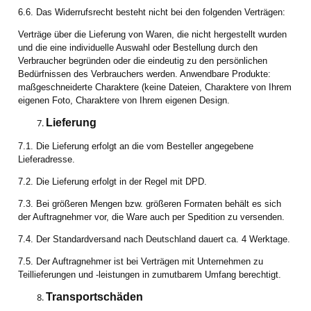
6.6. Das Widerrufsrecht besteht nicht bei den folgenden Verträgen:
Verträge über die Lieferung von Waren, die nicht hergestellt wurden
und die eine individuelle Auswahl oder Bestellung durch den
Verbraucher begründen oder die eindeutig zu den persönlichen
Bedürfnissen des Verbrauchers werden. Anwendbare Produkte:
maßgeschneiderte Charaktere (keine Dateien, Charaktere von Ihrem
eigenen Foto, Charaktere von Ihrem eigenen Design.
Lieferung
7.1. Die Lieferung erfolgt an die vom Besteller angegebene
Lieferadresse.
7.2. Die Lieferung erfolgt in der Regel mit DPD.
7.3. Bei größeren Mengen bzw. größeren Formaten behält es sich
der Auftragnehmer vor, die Ware auch per Spedition zu versenden.
7.4. Der Standardversand nach Deutschland dauert ca. 4 Werktage.
7.5. Der Auftragnehmer ist bei Verträgen mit Unternehmen zu
Teillieferungen und -leistungen in zumutbarem Umfang berechtigt.
Transportschäden