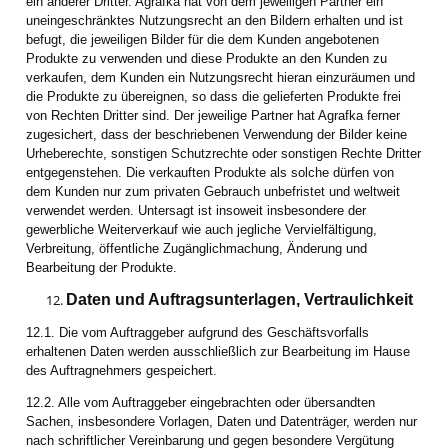
ein anderer Dritter. Agrafka hat von dem jeweiligen Partner ein
uneingeschränktes Nutzungsrecht an den Bildern erhalten und ist
befugt, die jeweiligen Bilder für die dem Kunden angebotenen
Produkte zu verwenden und diese Produkte an den Kunden zu
verkaufen, dem Kunden ein Nutzungsrecht hieran einzuräumen und
die Produkte zu übereignen, so dass die gelieferten Produkte frei
von Rechten Dritter sind. Der jeweilige Partner hat Agrafka ferner
zugesichert, dass der beschriebenen Verwendung der Bilder keine
Urheberechte, sonstigen Schutzrechte oder sonstigen Rechte Dritter
entgegenstehen. Die verkauften Produkte als solche dürfen von
dem Kunden nur zum privaten Gebrauch unbefristet und weltweit
verwendet werden. Untersagt ist insoweit insbesondere der
gewerbliche Weiterverkauf wie auch jegliche Vervielfältigung,
Verbreitung, öffentliche Zugänglichmachung, Änderung und
Bearbeitung der Produkte.
Daten und Auftragsunterlagen, Vertraulichkeit
12.1. Die vom Auftraggeber aufgrund des Geschäftsvorfalls
erhaltenen Daten werden ausschließlich zur Bearbeitung im Hause
des Auftragnehmers gespeichert.
12.2. Alle vom Auftraggeber eingebrachten oder übersandten
Sachen, insbesondere Vorlagen, Daten und Datenträger, werden nur
nach schriftlicher Vereinbarung und gegen besondere Vergütung