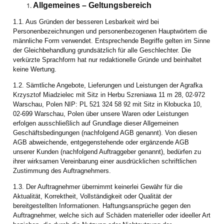
Allgemeines – Geltungsbereich
1.1. Aus Gründen der besseren Lesbarkeit wird bei
Personenbezeichnungen und personenbezogenen Hauptwörtern die
männliche Form verwendet. Entsprechende Begriffe gelten im Sinne
der Gleichbehandlung grundsätzlich für alle Geschlechter. Die
verkürzte Sprachform hat nur redaktionelle Gründe und beinhaltet
keine Wertung.
1.2. Sämtliche Angebote, Lieferungen und Leistungen der Agrafka
Krzysztof Miadzielec mit Sitz in Herbu Szreniawa 11 m 28, 02-972
Warschau, Polen NIP: PL 521 324 58 92 mit Sitz in Kłobucka 10,
02-699 Warschau, Polen über unsere Waren oder Leistungen
erfolgen ausschließlich auf Grundlage dieser Allgemeinen
Geschäftsbedingungen (nachfolgend AGB genannt). Von diesen
AGB abweichende, entgegenstehende oder ergänzende AGB
unserer Kunden (nachfolgend Auftraggeber genannt), bedürfen zu
ihrer wirksamen Vereinbarung einer ausdrücklichen schriftlichen
Zustimmung des Auftragnehmers.
1.3. Der Auftragnehmer übernimmt keinerlei Gewähr für die
Aktualität, Korrektheit, Vollständigkeit oder Qualität der
bereitgestellten Informationen. Haftungsansprüche gegen den
Auftragnehmer, welche sich auf Schäden materieller oder ideeller Art