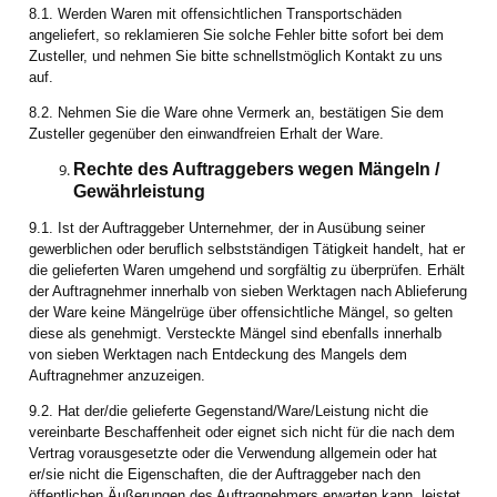
8.1. Werden Waren mit offensichtlichen Transportschäden
angeliefert, so reklamieren Sie solche Fehler bitte sofort bei dem
Zusteller, und nehmen Sie bitte schnellstmöglich Kontakt zu uns
auf.
8.2. Nehmen Sie die Ware ohne Vermerk an, bestätigen Sie dem
Zusteller gegenüber den einwandfreien Erhalt der Ware.
Rechte des Auftraggebers wegen Mängeln /
Gewährleistung
9.1. Ist der Auftraggeber Unternehmer, der in Ausübung seiner
gewerblichen oder beruflich selbstständigen Tätigkeit handelt, hat er
die gelieferten Waren umgehend und sorgfältig zu überprüfen. Erhält
der Auftragnehmer innerhalb von sieben Werktagen nach Ablieferung
der Ware keine Mängelrüge über offensichtliche Mängel, so gelten
diese als genehmigt. Versteckte Mängel sind ebenfalls innerhalb
von sieben Werktagen nach Entdeckung des Mangels dem
Auftragnehmer anzuzeigen.
9.2. Hat der/die gelieferte Gegenstand/Ware/Leistung nicht die
vereinbarte Beschaffenheit oder eignet sich nicht für die nach dem
Vertrag vorausgesetzte oder die Verwendung allgemein oder hat
er/sie nicht die Eigenschaften, die der Auftraggeber nach den
öffentlichen Äußerungen des Auftragnehmers erwarten kann, leistet