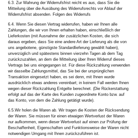
6.3. Zur Wahrung der Widerrufsfrist reicht es aus, dass Sie die
Mitteilung über die Ausübung des Widerrufsrechts vor Ablauf der
Widerrufsfrist absenden.
Folgen des Widerrufs
6.4. Wenn Sie diesen Vertrag widerrufen, haben wir Ihnen alle
Zahlungen, die wir von Ihnen erhalten haben, einschließlich der
Lieferkosten (mit Ausnahme der zusätzlichen Kosten, die sich
daraus ergeben, dass Sie eine andere Art der Lieferung als die von
uns angebotene, günstigste Standardlieferung gewählt haben),
unverzüglich und spätestens binnen vierzehn Tagen ab dem Tag
zurückzuzahlen, an dem die Mitteilung über Ihren Widerruf dieses
Vertrags bei uns eingegangen ist. Für diese Rückzahlung verwenden
wir dasselbe Zahlungsmittel, das Sie bei der ursprünglichen
Transaktion eingesetzt haben, es sei denn, mit Ihnen wurde
ausdrücklich etwas anderes vereinbart; in keinem Fall werden Ihnen
wegen dieser Rückzahlung Entgelte berechnet. (Die Rückerstattung
erfolgt auf das der Karte des Kunden zugeordnete Konto bzw. auf
das Konto, von dem die Zahlung getätigt wurde).
6.5.Wir holen die Waren ab. Wir tragen die Kosten der Rücksendung
der Waren. Sie müssen für einen etwaigen Wertverlust der Waren
nur aufkommen, wenn dieser Wertverlust auf einen zur Prüfung der
Beschaffenheit, Eigenschaften und Funktionsweise der Waren nicht
notwendigen Umgang mit Ihnen zurückzuführen ist.