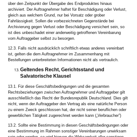
über den Zeitpunkt der Übergabe des Endproduktes hinaus
archiviert. Der Auftragnehmer haftet für Beschädigung oder Verlust,
gleich aus welchem Grund, nur bei Vorsatz oder grober
Fahrlässigkeit. Sollen die vorbezeichneten Gegenstände bei
Archivierung gegen Verlust oder Beschädigung versichert sein, so
ist dies unbeschadet einer anderweitig getroffenen Vereinbarung
vom Auftraggeber selbst zu besorgen.
12.3. Falls nicht ausdrücklich schriftlich etwas anderes vereinbart
ist, gelten die dem Auftragnehmer im Zusammenhang mit
Bestellungen unterbreiteten Informationen nicht als vertraulich.
Geltendes Recht, Gerichtsstand und
Salvatorische Klausel
13.1. Für diese Geschäftsbedingungen und die gesamten
Rechtsbeziehungen zwischen Auftragnehmer und Auftraggeber gilt
ausschließlich das Recht der Bundesrepublik Deutschland. Dies gilt
nicht, wenn der Auftraggeber den Vertrag als eine natürliche Person
zu einem Zweck geschlossen hat, der nicht seiner beruflichen oder
gewerblichen Tätigkeit zugerechnet werden kann („Verbraucher”)
13.2. Sollte eine Bestimmung in diesen Geschäftsbedingungen oder
eine Bestimmung im Rahmen sonstiger Vereinbarungen unwirksam
sein oder werden, so wird hiervon die Wirksamkeit aller sonstigen