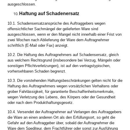
ausgeschlossen.
Haftung auf Schadenersatz
10.1. Schadensersatzansprüche des Auftraggebers wegen
offensichtlicher Sachmängel der gelieferten Ware sind
ausgeschlossen, wenn er den Mangel nicht innerhalb einer Frist von
zwei Wochen nach Ablieferung der Ware dem Auftragnehmer
schriftlich (E-Mail oder Fax) anzeigt.
10.2. Die Haftung des Auftragnehmers auf Schadensersatz, gleich
aus welchem Rechtsgrund (insbesondere bei Verzug, Mängeln oder
sonstigen Pflichtverletzungen), ist auf den vertragstypischen,
vorhersehbaren Schaden begrenzt.
10.3. Die vorstehenden Haftungsbeschränkungen gelten nicht für die
Haftung des Auftragnehmers wegen vorsätzlichen Verhaltens oder
grober Fahrlässigkeit, für garantierte Beschaffenheitsmerkmale,
wegen Verletzung des Lebens, des Körpers oder der Gesundheit
oder nach dem Produkthaftungsgesetz.
10.4. Versendet der Auftragnehmer auf Verlangen des Auftraggebers
die Ware an einen anderen Ort als den Erfüllungsort, so geht die
Gefahr auf den Auftraggeber über, sobald der Auftragnehmer die
Ware dem Spediteur, dem Frachtführer oder sonst zur Ausführung