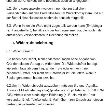
und auf der Checkout-Seite nochmals deutlich angegeben.
5.2. Bei Expresspaketen werden Ihnen die zusätzlichen
Versandkosten auf den Produktseiten, im Warenkorbsystem und auf
der Bestellabschlussseite nochmals deutlich mitgeteilt.
5.3. Wenn Ihnen die Ware nicht zugestellt werden kann (Empfänger
nicht angetroffen), behält sich der Auftragnehmer vor, die nochmals
anfallenden Versandkosten in Rechnung zu stellen.
Widerrufsbelehrung
6.1. Widerrufsrecht
Sie haben das Recht, binnen vierzehn Tagen ohne Angabe von
Gründen diesen Vertrag zu widerrufen. Die Widerrufsfrist beträgt
vierzehn Tage ab dem Tag, an dem Sie oder ein von Ihnen
benannter Dritter, der nicht der Beförderer ist, die letzte Ware in
Besitz genommen haben bzw. hat.
6.2.Um Ihr Widerrufsrecht auszuüben, müssen Sie uns (Agrafka
Krzysztof Miadzielec agrafka@postacie.com.pl Telefon +48 508 399
235) mittels einer eindeutigen Erklärung (z. B. ein mit der Post
versandter Brief, Telefax oder E-Mail) über Ihren Entschluss, diesen
Vertrag zu widerrufen, informieren.