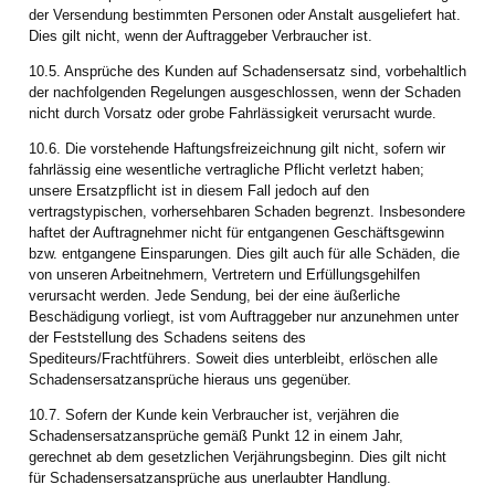
der Versendung bestimmten Personen oder Anstalt ausgeliefert hat.
Dies gilt nicht, wenn der Auftraggeber Verbraucher ist.
10.5. Ansprüche des Kunden auf Schadensersatz sind, vorbehaltlich
der nachfolgenden Regelungen ausgeschlossen, wenn der Schaden
nicht durch Vorsatz oder grobe Fahrlässigkeit verursacht wurde.
10.6. Die vorstehende Haftungsfreizeichnung gilt nicht, sofern wir
fahrlässig eine wesentliche vertragliche Pflicht verletzt haben;
unsere Ersatzpflicht ist in diesem Fall jedoch auf den
vertragstypischen, vorhersehbaren Schaden begrenzt. Insbesondere
haftet der Auftragnehmer nicht für entgangenen Geschäftsgewinn
bzw. entgangene Einsparungen. Dies gilt auch für alle Schäden, die
von unseren Arbeitnehmern, Vertretern und Erfüllungsgehilfen
verursacht werden. Jede Sendung, bei der eine äußerliche
Beschädigung vorliegt, ist vom Auftraggeber nur anzunehmen unter
der Feststellung des Schadens seitens des
Spediteurs/Frachtführers. Soweit dies unterbleibt, erlöschen alle
Schadensersatzansprüche hieraus uns gegenüber.
10.7. Sofern der Kunde kein Verbraucher ist, verjähren die
Schadensersatzansprüche gemäß Punkt 12 in einem Jahr,
gerechnet ab dem gesetzlichen Verjährungsbeginn. Dies gilt nicht
für Schadensersatzansprüche aus unerlaubter Handlung.