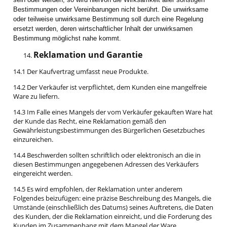
Bestimmungen oder Vereinbarungen nicht berührt. Die unwirksame
oder teilweise unwirksame Bestimmung soll durch eine Regelung
ersetzt werden, deren wirtschaftlicher Inhalt der unwirksamen
Bestimmung möglichst nahe kommt.
Reklamation und Garantie
14.1 Der Kaufvertrag umfasst neue Produkte.
14.2 Der Verkäufer ist verpflichtet, dem Kunden eine mangelfreie
Ware zu liefern.
14.3 Im Falle eines Mangels der vom Verkäufer gekauften Ware hat
der Kunde das Recht, eine Reklamation gemäß den
Gewährleistungsbestimmungen des Bürgerlichen Gesetzbuches
einzureichen.
14.4 Beschwerden sollten schriftlich oder elektronisch an die in
diesen Bestimmungen angegebenen Adressen des Verkäufers
eingereicht werden.
14.5 Es wird empfohlen, der Reklamation unter anderem
Folgendes beizufügen: eine präzise Beschreibung des Mangels, die
Umstände (einschließlich des Datums) seines Auftretens, die Daten
des Kunden, der die Reklamation einreicht, und die Forderung des
Kunden im Zusammenhang mit dem Mangel der Ware.