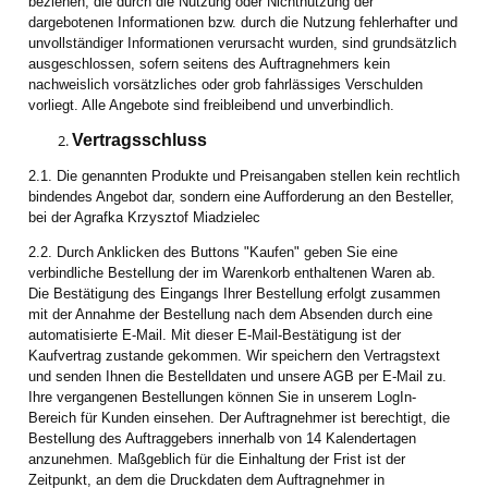
beziehen, die durch die Nutzung oder Nichtnutzung der
dargebotenen Informationen bzw. durch die Nutzung fehlerhafter und
unvollständiger Informationen verursacht wurden, sind grundsätzlich
ausgeschlossen, sofern seitens des Auftragnehmers kein
nachweislich vorsätzliches oder grob fahrlässiges Verschulden
vorliegt. Alle Angebote sind freibleibend und unverbindlich.
Vertragsschluss
2.1. Die genannten Produkte und Preisangaben stellen kein rechtlich
bindendes Angebot dar, sondern eine Aufforderung an den Besteller,
bei der Agrafka Krzysztof Miadzielec
2.2. Durch Anklicken des Buttons "Kaufen" geben Sie eine
verbindliche Bestellung der im Warenkorb enthaltenen Waren ab.
Die Bestätigung des Eingangs Ihrer Bestellung erfolgt zusammen
mit der Annahme der Bestellung nach dem Absenden durch eine
automatisierte E-Mail. Mit dieser E-Mail-Bestätigung ist der
Kaufvertrag zustande gekommen. Wir speichern den Vertragstext
und senden Ihnen die Bestelldaten und unsere AGB per E-Mail zu.
Ihre vergangenen Bestellungen können Sie in unserem LogIn-
Bereich für Kunden einsehen. Der Auftragnehmer ist berechtigt, die
Bestellung des Auftraggebers innerhalb von 14 Kalendertagen
anzunehmen. Maßgeblich für die Einhaltung der Frist ist der
Zeitpunkt, an dem die Druckdaten dem Auftragnehmer in