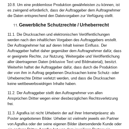
10.8. Um eine problemlose Produktion gewährleisten zu können, ist
es zwingend erforderlich, dass der Auftraggeber dem Auftragnehmer
die Daten entsprechend den Dateivorgaben zur Verfügung stellt.
Gewerbliche Schutzrechte / Urheberrecht
11.1. Die Drucksachen und elektronischen Veröffentlichungen
werden nach den inhaltlichen Vorgaben des Auftraggebers erstellt.
Der Auftragnehmer hat auf deren Inhalt keinen Einfluss. Der
Auftraggeber haftet daher gegenüber dem Auftragnehmer dafür, dass
er geeignete Rechte, zur Nutzung, Weitergabe und Veröffentlichung
aller übertragenen Daten (inklusive Text und Bildmaterial), besitzt.
Weiterhin haftet der Auftraggeber dafür, dass durch die Produktion
der von ihm in Auftrag gegebenen Drucksachen keine Schutz- oder
Urheberrechte Dritter verletzt werden, und dass die Drucksachen
keine wettbewerbswidrigen Inhalte haben.
11.2. Der Auftraggeber stellt den Auftragnehmer von allen
Ansprüchen Dritter wegen einer diesbezüglichen Rechtsverletzung
frei.
11.3. Agrafka ist nicht Urheberin der auf ihrer Internetpräsenz als
Poster angebotenen Bilder. Urheber ist vielmehr jeweils ein Partner
von Agrafka oder der seine eigenen Bilder übersendende Kunde oder