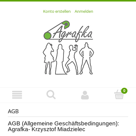
Konto erstellen
Anmelden
AGB
AGB (Allgemeine Geschäftsbedingungen):
Agrafka- Krzysztof Miadzielec