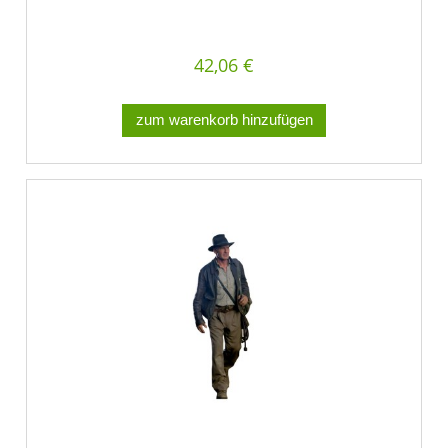
42,06 €
zum warenkorb hinzufügen