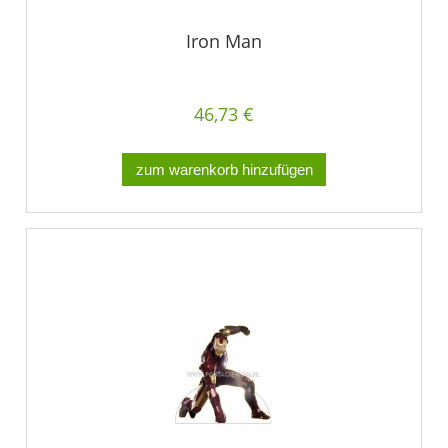
Iron Man
46,73 €
zum warenkorb hinzufügen