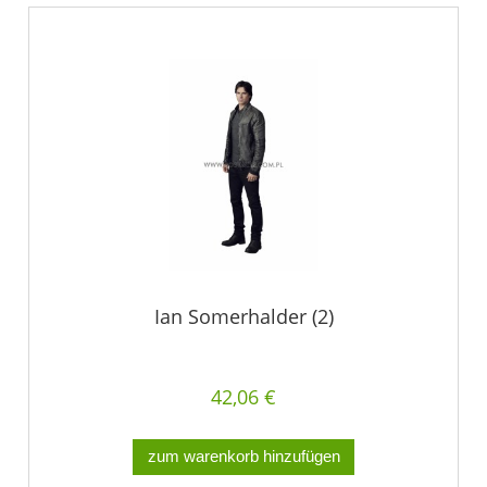
Ian Somerhalder (2)
42,06 €
zum warenkorb hinzufügen