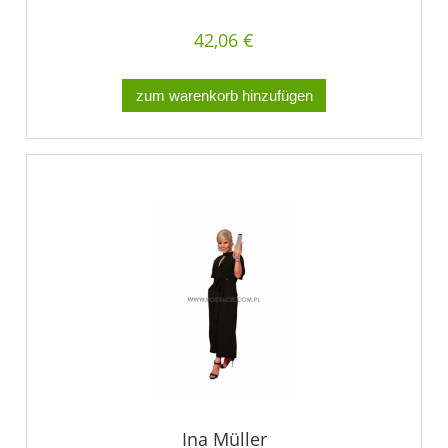
42,06 €
zum warenkorb hinzufügen
Ina Müller