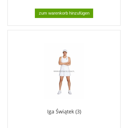
zum warenkorb hinzufügen
Iga Świątek (3)