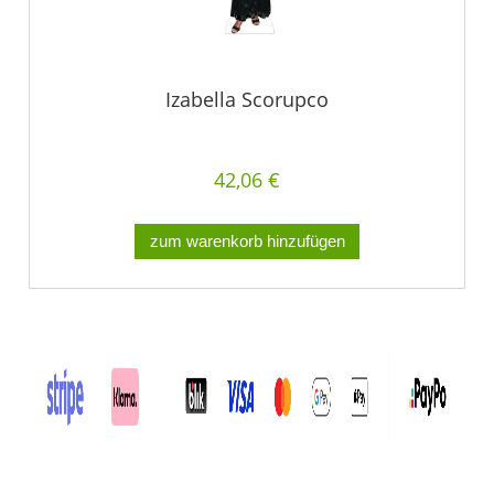
Izabella Scorupco
42,06 €
zum warenkorb hinzufügen