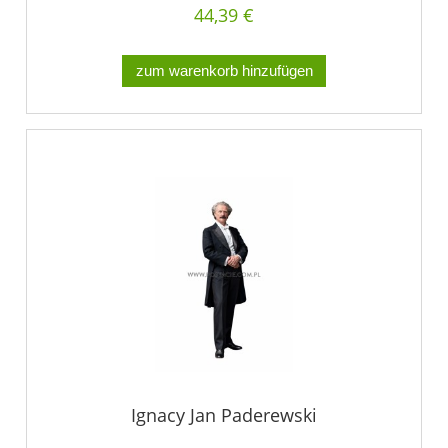
44,39 €
zum warenkorb hinzufügen
Ignacy Jan Paderewski