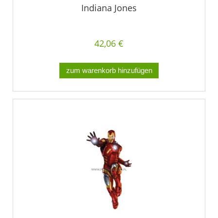
Indiana Jones
42,06 €
zum warenkorb hinzufügen