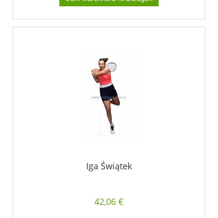
Iga Świątek
42,06 €