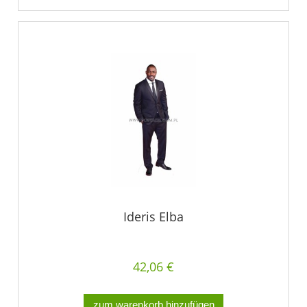
Ideris Elba
42,06 €
zum warenkorb hinzufügen