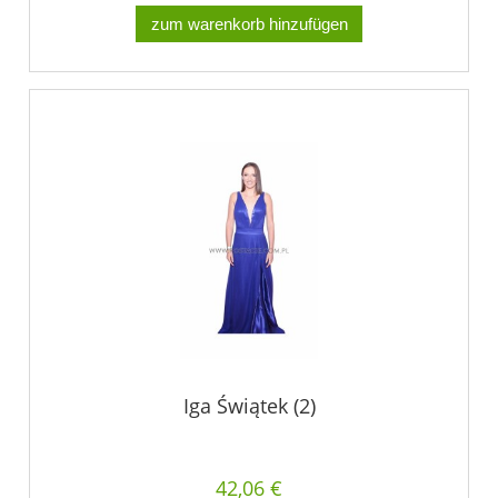
zum warenkorb hinzufügen
Iga Świątek (2)
42,06 €