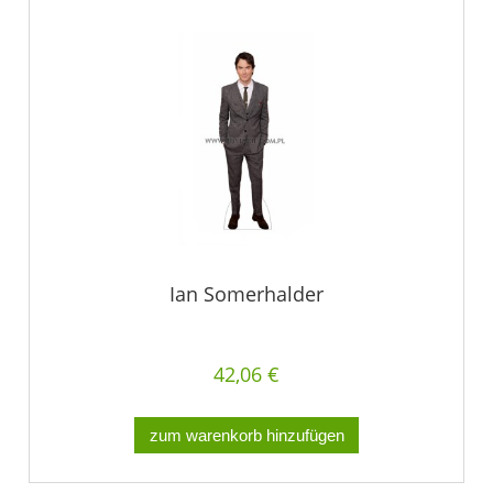
Ian Somerhalder
42,06 €
zum warenkorb hinzufügen