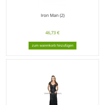
Iron Man (2)
46,73 €
zum warenkorb hinzufügen