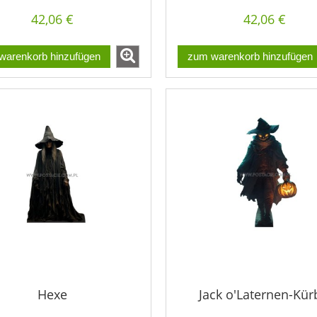
42,06 €
42,06 €
warenkorb hinzufügen
zum warenkorb hinzufügen
Hexe
Jack o'Laternen-Kür