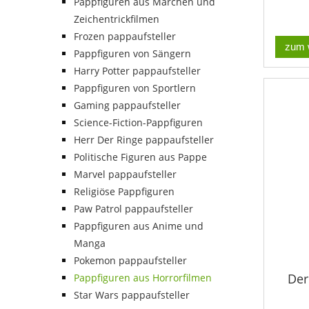
Pappfiguren aus Märchen und
Zeichentrickfilmen
Frozen pappaufsteller
zum 
Pappfiguren von Sängern
Harry Potter pappaufsteller
Pappfiguren von Sportlern
Gaming pappaufsteller
Science-Fiction-Pappfiguren
Herr Der Ringe pappaufsteller
Politische Figuren aus Pappe
Marvel pappaufsteller
Religiöse Pappfiguren
Paw Patrol pappaufsteller
Pappfiguren aus Anime und
Manga
Pokemon pappaufsteller
Der
Pappfiguren aus Horrorfilmen
Star Wars pappaufsteller