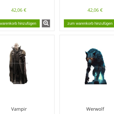
42,06 €
42,06 €
warenkorb hinzufügen
zum warenkorb hinzufügen
Vampir
Werwolf