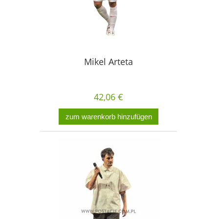
Mikel Arteta
42,06 €
zum warenkorb hinzufügen