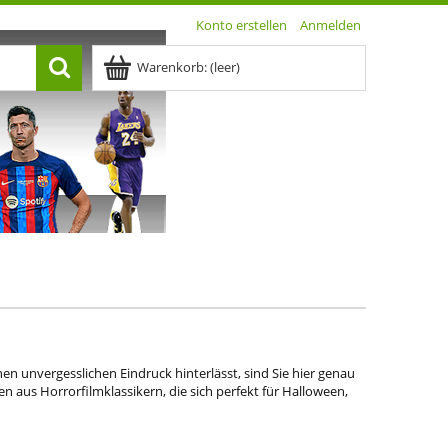
Konto erstellen
Anmelden
Warenkorb:
(leer)
en unvergesslichen Eindruck hinterlässt, sind Sie hier genau
 aus Horrorfilmklassikern, die sich perfekt für Halloween,