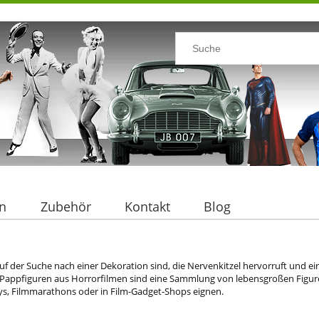
n
Zubehör
Kontakt
Blog
f der Suche nach einer Dekoration sind, die Nervenkitzel hervorruft und ein
ie Pappfiguren aus Horrorfilmen sind eine Sammlung von lebensgroßen Figuren
s, Filmmarathons oder in Film-Gadget-Shops eignen.