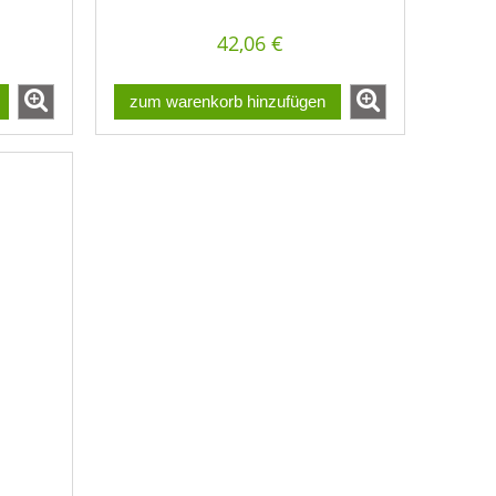
42,06 €
zum warenkorb hinzufügen