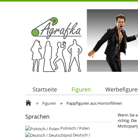
Startseite
Figuren
Werbefigure
»
»
Figuren
Pappfiguren aus Horrorfilmen
Wenn Sie au
Sprachen
richtig. D
Mottoparty
Polnisch / Polen
Deutsch /