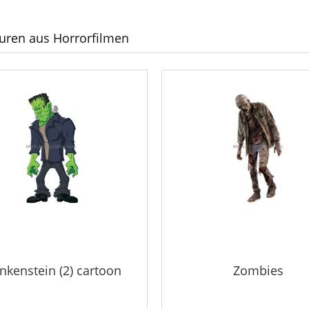
uren aus Horrorfilmen
nkenstein (2) cartoon
Zombies