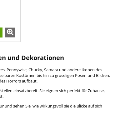
nen und Dekorationen
rhees, Pennywise, Chucky, Samara und andere Ikonen des
hselbaren Kostümen bis hin zu gruseligen Posen und Blicken.
des Horrors aufbaut.
tellen einsatzbereit. Sie eignen sich perfekt für Zuhause,
t.
 und sehen Sie, wie wirkungsvoll sie die Blicke auf sich