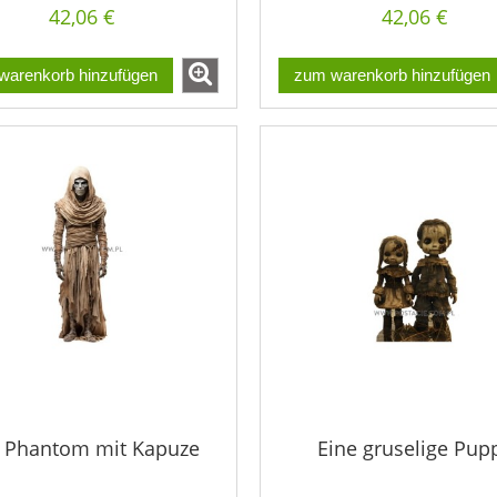
42,06 €
42,06 €
warenkorb hinzufügen
zum warenkorb hinzufügen
 Phantom mit Kapuze
Eine gruselige Pup