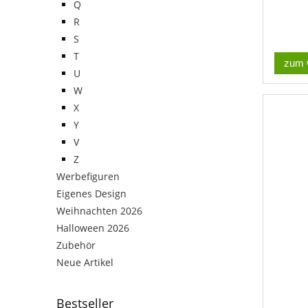
Q
R
S
T
zum 
U
W
X
Y
V
Z
Werbefiguren
Eigenes Design
Weihnachten 2026
Halloween 2026
Zubehör
Neue Artikel
Bestseller