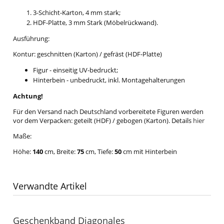
3-Schicht-Karton, 4 mm stark;
HDF-Platte, 3 mm Stark (Möbelrückwand).
Ausführung:
Kontur: geschnitten (Karton) / gefräst (HDF-Platte)
Figur - einseitig UV-bedruckt;
Hinterbein - unbedruckt, inkl. Montagehalterungen
Achtung!
Für den Versand nach Deutschland vorbereitete Figuren werden
vor dem Verpacken: geteilt (HDF) / gebogen (Karton). Details
hier
Maße:
Höhe:
140
cm, Breite:
75
cm, Tiefe:
50
cm mit Hinterbein
Verwandte Artikel
Geschenkband Diagonales