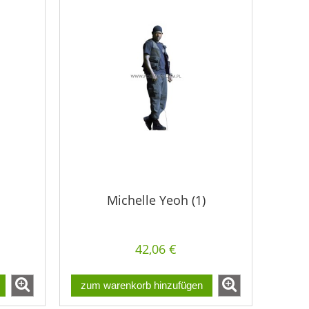
Michelle Yeoh (1)
42,06 €
zum warenkorb hinzufügen