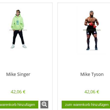
Mike Singer
Mike Tyson
42,06 €
42,06 €
warenkorb hinzufügen
zum warenkorb hinzufügen