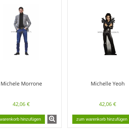
Michele Morrone
Michelle Yeoh
42,06 €
42,06 €
warenkorb hinzufügen
zum warenkorb hinzufügen