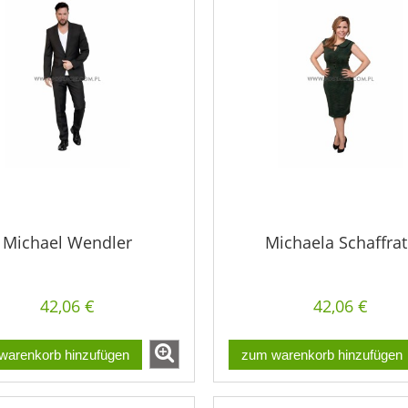
Michael Wendler
Michaela Schaffra
42,06 €
42,06 €
warenkorb hinzufügen
zum warenkorb hinzufügen