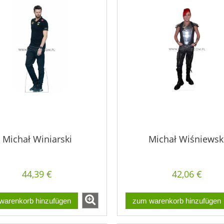
Michał Winiarski
Michał Wiśniewsk
44,39 €
42,06 €
warenkorb hinzufügen
zum warenkorb hinzufügen