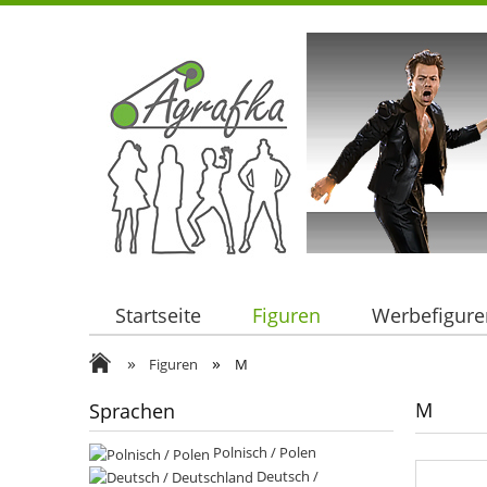
Startseite
Figuren
Werbefigure
»
»
Figuren
M
M
Sprachen
Polnisch / Polen
Deutsch /