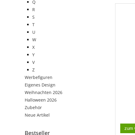
Q
R
S
T
U
W
X
Y
V
Z
Werbefiguren
Eigenes Design
Weihnachten 2026
Halloween 2026
Zubehör
Neue Artikel
zum 
Bestseller