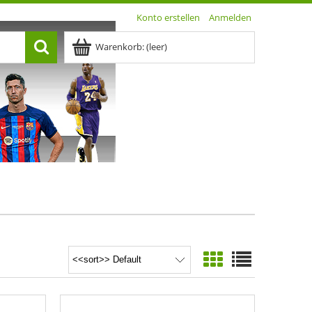
Konto erstellen
Anmelden
Warenkorb:
(leer)