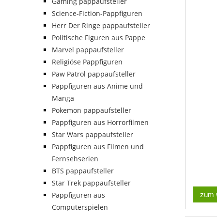
Gaming pappaufsteller
Science-Fiction-Pappfiguren
Herr Der Ringe pappaufsteller
Politische Figuren aus Pappe
Marvel pappaufsteller
Religiöse Pappfiguren
Paw Patrol pappaufsteller
Pappfiguren aus Anime und
Manga
Pokemon pappaufsteller
Pappfiguren aus Horrorfilmen
Star Wars pappaufsteller
Pappfiguren aus Filmen und
Fernsehserien
BTS pappaufsteller
Star Trek pappaufsteller
zum 
Pappfiguren aus
Computerspielen