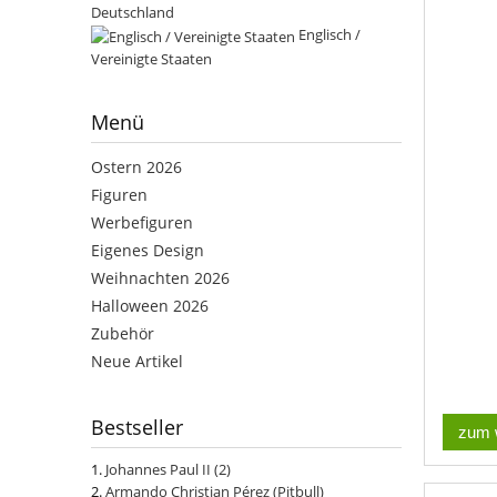
Deutschland
Englisch /
Vereinigte Staaten
Menü
Ostern 2026
Figuren
Werbefiguren
Eigenes Design
Weihnachten 2026
Halloween 2026
Zubehör
Neue Artikel
Bestseller
zum 
Johannes Paul II (2)
Armando Christian Pérez (Pitbull)