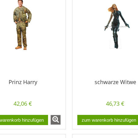
Prinz Harry
schwarze Witwe
42,06 €
46,73 €
warenkorb hinzufügen
zum warenkorb hinzufügen