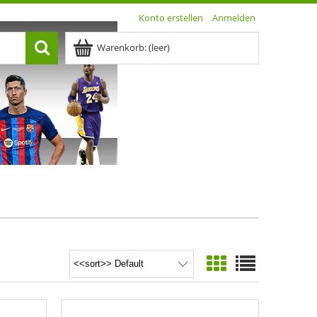
Konto erstellen
Anmelden
Warenkorb:
(leer)