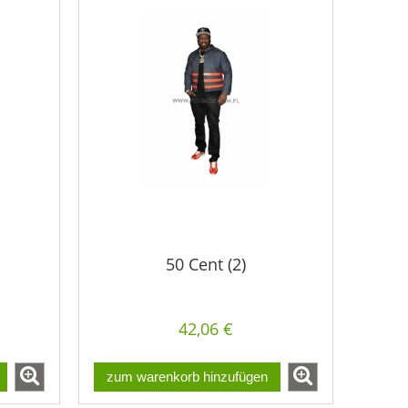
50 Cent (2)
42,06 €
zum warenkorb hinzufügen