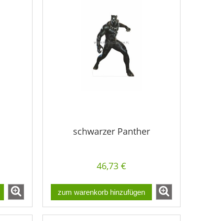
schwarzer Panther
46,73 €
zum warenkorb hinzufügen