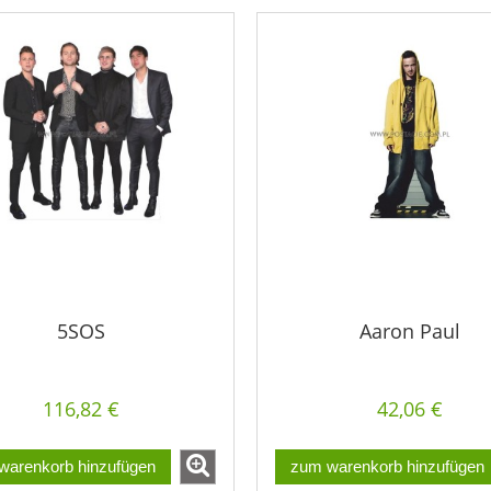
5SOS
Aaron Paul
116,82 €
42,06 €
warenkorb hinzufügen
zum warenkorb hinzufügen