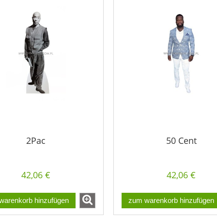
2Pac
50 Cent
42,06 €
42,06 €
warenkorb hinzufügen
zum warenkorb hinzufügen