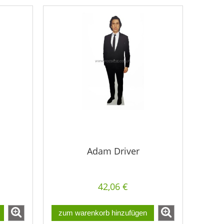
Adam Driver
42,06 €
zum warenkorb hinzufügen