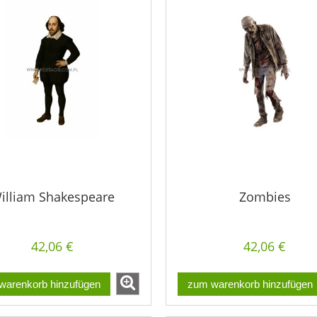
illiam Shakespeare
Zombies
42,06 €
42,06 €
warenkorb hinzufügen
zum warenkorb hinzufügen