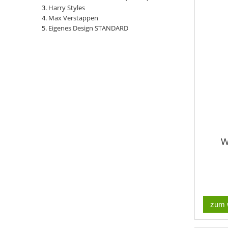
Harry Styles
Max Verstappen
Eigenes Design STANDARD
W
zum 